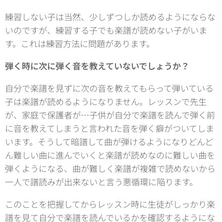
練習しない子は当然、少しずつしか読めるようにならな
いのですが、練習する子でも楽譜が読めない子がいま
す。これは練習方法に問題があります。
弾く時に次に弾く音を教えていないでしょうか？
自分で楽譜を見ずに次の音を教えてもらって弾いている
子は楽譜が読めるようになりません。レッスンで先生
が、家庭で保護者が…子供が自分で楽譜を読んで弾く前
に音を教えてしまうと言われた音を弾く癖がついてしま
います。そうして暗譜して曲が弾けるようになりどんど
ん難しい曲に進んでいくと楽譜が読めなのに難しい曲を
弾くようになる、曲が難しく楽譜が複雑で読めないから
一人で譜読みが出来ないと言う悪循環に陥ります。
このことを把握してからレッスン時に生徒がしっかり楽
譜を見て自分で楽譜を読んでいるかを確認するようにな