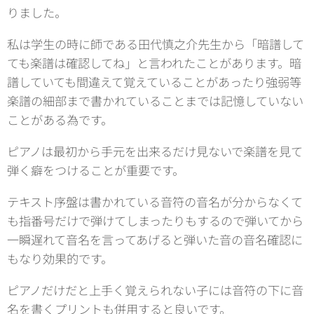
りました。
私は学生の時に師である田代慎之介先生から「暗譜して
ても楽譜は確認してね」と言われたことがあります。暗
譜していても間違えて覚えていることがあったり強弱等
楽譜の細部まで書かれていることまでは記憶していない
ことがある為です。
ピアノは最初から手元を出来るだけ見ないで楽譜を見て
弾く癖をつけることが重要です。
テキスト序盤は書かれている音符の音名が分からなくて
も指番号だけで弾けてしまったりもするので弾いてから
一瞬遅れて音名を言ってあげると弾いた音の音名確認に
もなり効果的です。
ピアノだけだと上手く覚えられない子には音符の下に音
名を書くプリントも併用すると良いです。