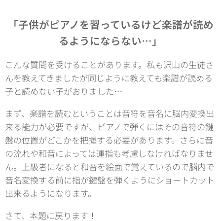
「子供がピアノを習っているけど楽譜が読め
るようにならない…」
こんな質問を受けることがあります。私も沢山の生徒さ
んを教えてきましたが同じように教えても楽譜が読める
子と読めない子がおりました…
まず、楽譜を読むということは音符を音名に脳内変換出
来る能力が必要ですが、ピアノで弾くにはその音符の鍵
盤の位置がどこかを把握する必要があります。さらに音
の流れや和音によっては運指も考慮しなければなりませ
ん。上級者になると和音を絵面で覚えているので脳内で
音名変換する前に指が鍵盤を弾くようにショートカット
出来るようになります。
さて、本題に戻ります！