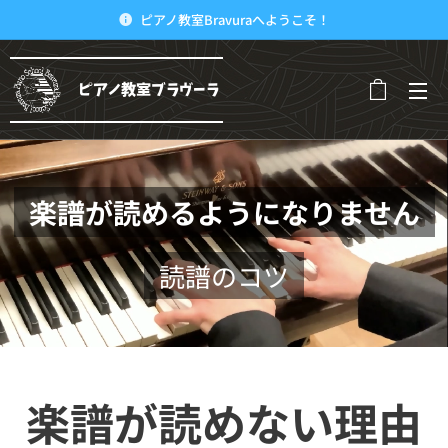
ピアノ教室Bravuraへようこそ！
ピアノ教室ブラヴーラ
楽譜が読めるようになりません
読譜のコツ
楽譜が読めない理由