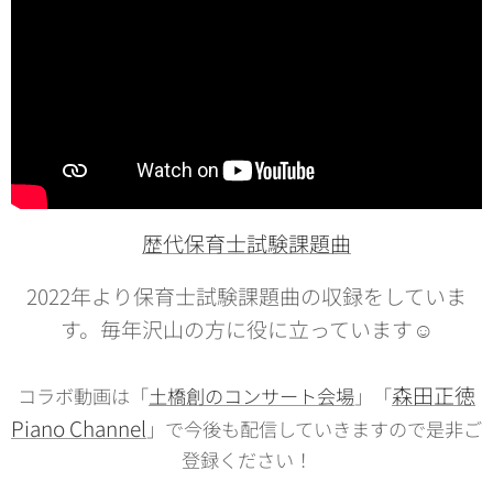
歴代保育士試験課題曲
2022年より保育士試験課題曲の収録をしていま
す。毎年沢山の方に役に立っています☺️
森田正徳
コラボ動画は「
土橋創のコンサート会場
」「
Piano Channel
」で今後も配信していきますので是非ご
登録ください！