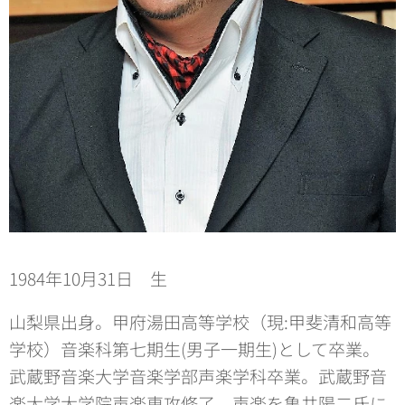
1984年10月31日 生
山梨県出身。甲府湯田高等学校（現:甲斐清和高等
学校）音楽科第七期生(男子一期生)として卒業。
武蔵野音楽大学音楽学部声楽学科卒業。武蔵野音
楽大学大学院声楽専攻修了。声楽を亀井陽二氏に