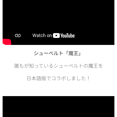
シューベルト「魔王」
誰もが知っているシューベルトの魔王を
日本語版でコラボしました！