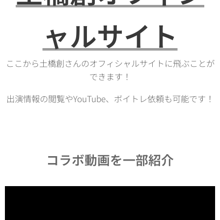
ャルサイト
ここから土橋創さんのオフィシャルサイトに飛ぶことが
できます！
出演情報の閲覧やYouTube、ボイトレ依頼も可能です！
コラボ動画を一部紹介