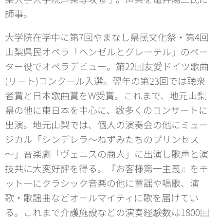
師事。
大学院在学中に第7回やまなし県民文化祭・第4回
山梨県民オペラ「ヘンゼルとグレーテル」のペー
ター役でオペラデビュー。第22回友愛ドイツ歌曲
(リート)コンクール入選。翌年の第23回では聴衆
者賞と日本歌曲賞をW受賞。これまで、地元山梨
県の他に東日本を中心に、数多くのコンサートに
出演。地元山梨では、個人の演奏会の他にミュー
ジカル「シンデレラ～ねずみたちのプリンセス
～」音楽劇「ヴェニスの商人」に出演し歌声と演
技共に大変好評を得る。『お客様第一主義』をモ
ットーにクラシック音楽の他に童謡や唱歌、演
歌・歌謡曲などオールマイティに歌を届けてい
る。これまで介護施設などの演奏経験数は1800回