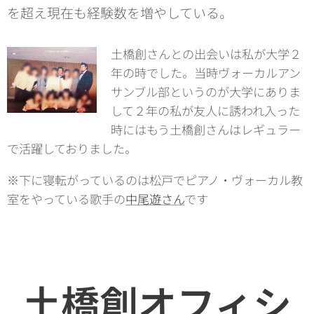
を超え現在も経験数を増やしている。
土橋創さんとの出会いは私が大学２
年の時でした。当時ヴォーカルアン
サンブル部というのが大学にありま
して２年の私が友人に誘われ入った
時にはもう土橋創さんはレギュラー
で活躍しておりました。
※下に寝転がっているのは松戸でピアノ・ヴォーカル教
室をやっている歌手の
中尾遊さん
です😂
土橋創オフィシ