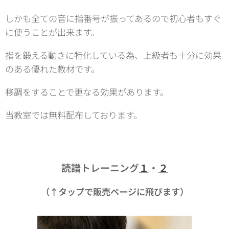
しかも全ての音に指番号が振ってあるので初心者もすぐ
に使うことが出来ます。
指を鍛える動きに特化している為、上級者も十分に効果
のある優れた教材です。
移調をすることで更なる効果があります。
当教室では無料配布しております。
読譜トレーニング
１
・
２
（↑タップで販売ページに飛びます）