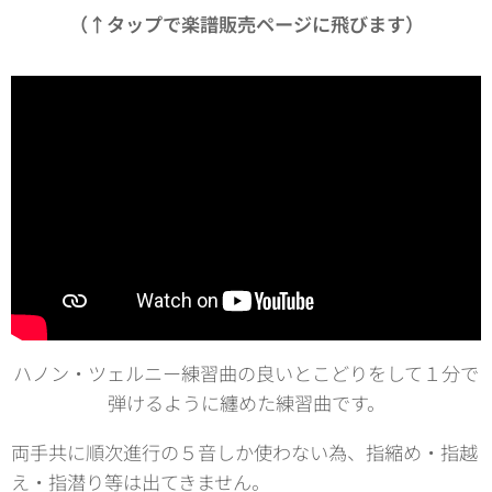
（↑タップで楽譜販売ページに飛びます）
ハノン・ツェルニー練習曲の良いとこどりをして１分で
弾けるように纏めた練習曲です。
両手共に順次進行の５音しか使わない為、指縮め・指越
え・指潜り等は出てきません。