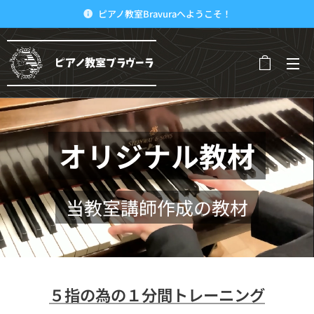
ピアノ教室Bravuraへようこそ！
ピアノ教室ブラヴーラ
オリジナル教材
当教室講師作成の教材
５指の為の１分間トレーニング