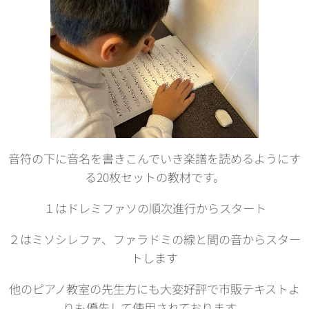
音符の下に音名を書きこんでいき楽譜を読めるようにす
る20枚セットの教材です。
１はドレミファソの順次進行からスタート
２はミソシレファ、ファラドミの線と間の音からスター
トします
他のピアノ教室の先生方にも大変好評で市販テキストよ
りも優先して使用されております。